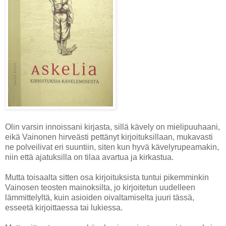
Olin varsin innoissani kirjasta, sillä kävely on mielipuuhaani,
eikä Vainonen hirveästi pettänyt kirjoituksillaan, mukavasti
ne polveilivat eri suuntiin, siten kun hyvä kävelyrupeamakin,
niin että ajatuksilla on tilaa avartua ja kirkastua.
Mutta toisaalta sitten osa kirjoituksista tuntui pikemminkin
Vainosen teosten mainoksilta, jo kirjoitetun uudelleen
lämmittelyltä, kuin asioiden oivaltamiselta juuri tässä,
esseetä kirjoittaessa tai lukiessa.